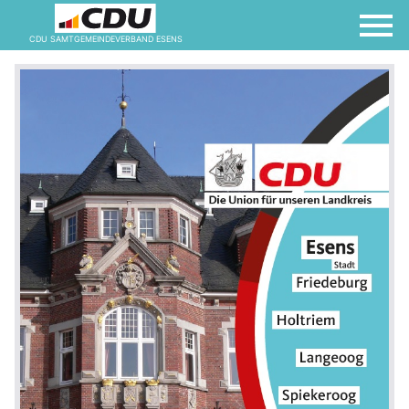
CDU SAMTGEMEINDEVERBAND ESENS