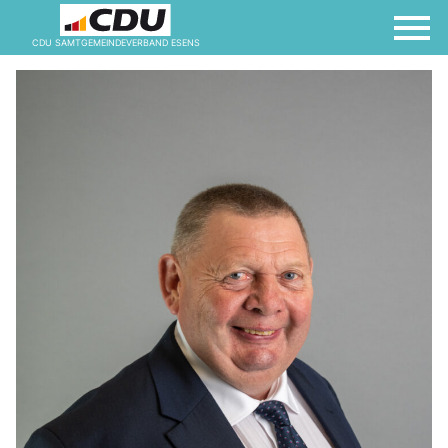
CDU SAMTGEMEINDEVERBAND ESENS