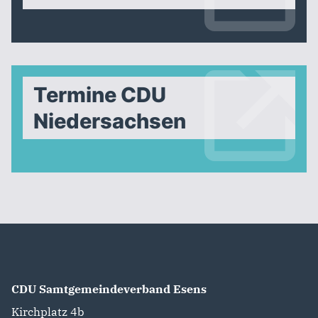
Termine CDU
Niedersachsen
CDU Samtgemeindeverband Esens
Kirchplatz 4b