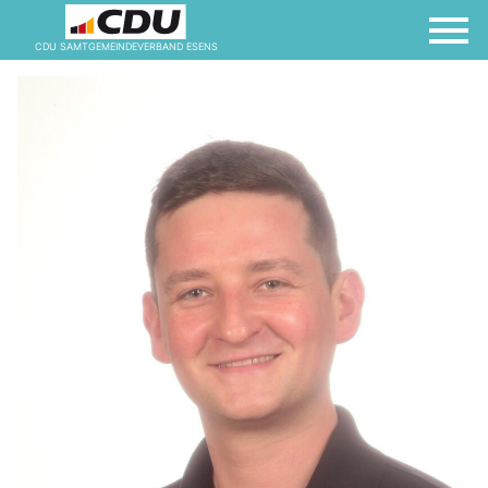
CDU SAMTGEMEINDEVERBAND ESENS