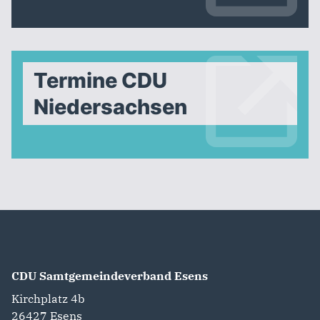
Termine CDU
Niedersachsen
CDU Samtgemeindeverband Esens
Kirchplatz 4b
26427
Esens