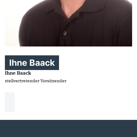
Ihne Baack
Ihne Baack
stellvertretender Vorsitzender